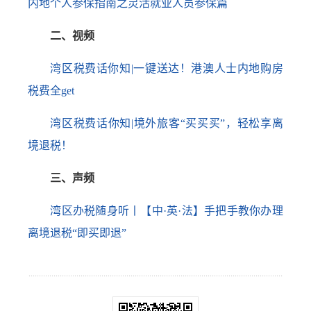
内地个人参保指南之灵活就业人员参保篇
二、视频
湾区税费话你知|一键送达！港澳人士内地购房
税费全get
湾区税费话你知|境外旅客“买买买”，轻松享离
境退税！
三、声频
湾区办税随身听丨【中·英·法】手把手教你办理
离境退税“即买即退”