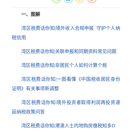
一、图解
湾区税费话你知|境外收入合规申报 守护个人纳
税信用
湾区税费话你知|关联申报和同期资料常见问题
湾区税费话你知|非居民个人如何计算个税
湾区税费话你知|一图看懂《中国税收居民身份
证明》有关事项新调整
湾区税费话你知|境外投资者取得利润再投资递
延纳税政策问答
湾区税费话你知|港澳人士内地购房缴税知多D