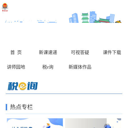
首 页
新课速递
可视答疑
课件下载
讲师园地
税e询
新媒体作品
热点专栏