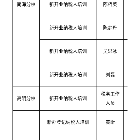
南海分校
新开业纳税人培训
陈栢英
09
1月
新开业纳税人培训
陈梦丹
15
1月
新开业纳税人培训
吴思冰
10
1月
新开业纳税人培训
刘磊
10
税务工作
1月
高明分校
新开业纳税人培训
人员
15
1月
新办登记纳税人培训
黄昕
09