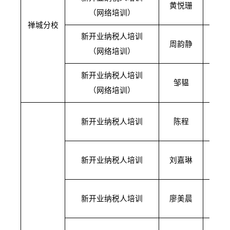
黄悦珊
（网络培训）
09
禅城分校
新开业纳税人培训
1月
周韵静
（网络培训）
09
新开业纳税人培训
1月
邹韫
（网络培训）
09
1月
新开业纳税人培训
陈程
10
1月
新开业纳税人培训
刘嘉琳
15
1月
新开业纳税人培训
廖美晨
15
1月