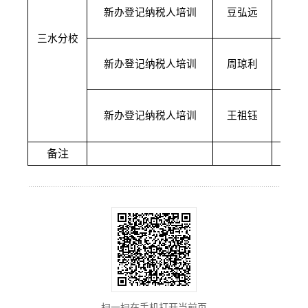
1月
新办登记纳税人培训
豆弘远
10
三水分校
1月
新办登记纳税人培训
周琼利
14
1月
新办登记纳税人培训
王祖钰
15
备注
扫一扫在手机打开当前页