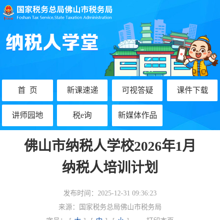
首 页
新课速递
可视答疑
课件下载
讲师园地
税e询
新媒体作品
佛山市纳税人学校2026年1月
纳税人培训计划
发布时间：
2025-12-31 09:36:23
来源：
国家税务总局佛山市税务局