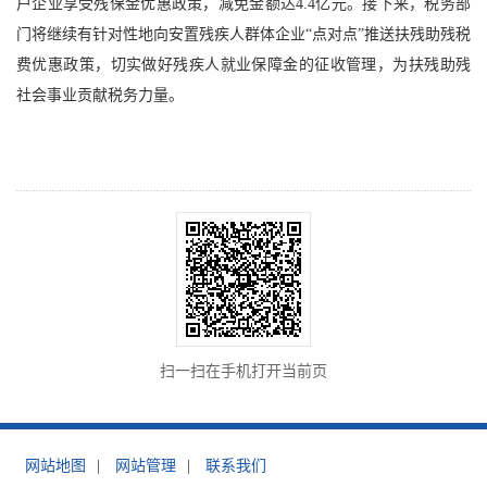
户企业享受残保金优惠政策，减免金额达4.4亿元。接下来，税务部
门将继续有针对性地向安置残疾人群体企业“点对点”推送扶残助残税
费优惠政策，切实做好残疾人就业保障金的征收管理，为扶残助残
社会事业贡献税务力量。
扫一扫在手机打开当前页
网站地图
|
网站管理
|
联系我们