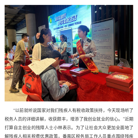
“以前就听说国家对我们残疾人有税收政策扶持，今天现场听了
税务人员的详细讲解，收获颇丰，增添了我创业就业的信心。”近期
打算自主创业的残障人士小林表示。为了让社会大众更加全面地了
解残疾人相关税费优惠政策，番禺区税务局工作人员重点围绕残疾