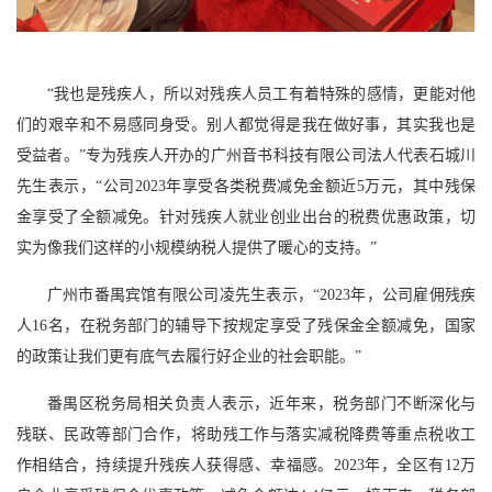
“我也是残疾人，所以对残疾人员工有着特殊的感情，更能对他
们的艰辛和不易感同身受。别人都觉得是我在做好事，其实我也是
受益者。”专为残疾人开办的广州音书科技有限公司法人代表石城川
先生表示，“公司2023年享受各类税费减免金额近5万元，其中残保
金享受了全额减免。针对残疾人就业创业出台的税费优惠政策，切
实为像我们这样的小规模纳税人提供了暖心的支持。”
广州市番禺宾馆有限公司凌先生表示，“2023年，公司雇佣残疾
人16名，在税务部门的辅导下按规定享受了残保金全额减免，国家
的政策让我们更有底气去履行好企业的社会职能。”
番禺区税务局相关负责人表示，近年来，税务部门不断深化与
残联、民政等部门合作，将助残工作与落实减税降费等重点税收工
作相结合，持续提升残疾人获得感、幸福感。2023年，全区有12万