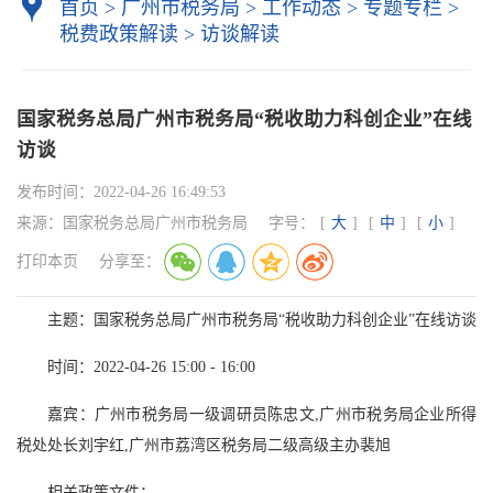
首页
>
广州市税务局
>
工作动态
>
专题专栏
>
税费政策解读
>
访谈解读
国家税务总局广州市税务局“税收助力科创企业”在线
访谈
发布时间：
2022-04-26 16:49:53
来源：
国家税务总局广州市税务局
字号：
[
大
]
[
中
]
[
小
]
打印本页
分享至：
主题：国家税务总局广州市税务局“税收助力科创企业”在线访谈
时间：2022-04-26 15:00 - 16:00
嘉宾：广州市税务局一级调研员陈忠文,广州市税务局企业所得
税处处长刘宇红,广州市荔湾区税务局二级高级主办裴旭
相关政策文件：