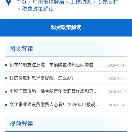
首页
>
广州市税务局
>
工作动态
>
专题专栏
>
税费政策解读
税费政策解读
图文解读
买车的朋友注意啦！车辆购置税热点问题看这里
2026-07-17
住房贷款利息异常提醒，怎么办？
2026-06-29
个税汇算攻略｜综合所得年度汇算作废和更正申报操作指引
2026-06-08
文化事业建设费缴费人必看！ 2026年申报规则最新变化！
2026-05-18
视频解读