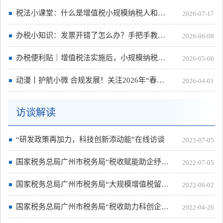
税法小课堂：什么是增值税小规模纳税人和一般纳税人？
2026-07-17
办税小知识：发票开错了怎么办？手把手教您在线作废或红冲
2026-06-08
办税便利贴｜增值税法实施后，小规模纳税人增值税怎么申报？
2026-05-06
动漫丨护航小微 合规发展！关注2026年“春雨润苗”专项行动
2026-04-01
访谈解读
“研发政策再加力，科技创新添动能”在线访谈
2023-07-05
国家税务总局广州市税务局“税收赋能助企纾困稳外贸”在线访谈
2022-07-05
国家税务总局广州市税务局“大规模增值税留抵退税政策解读”在线访谈
2022-06-02
国家税务总局广州市税务局“税收助力科创企业”在线访谈
2022-04-26