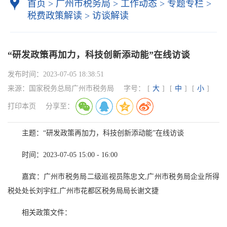
首页
>
广州市税务局
>
工作动态
>
专题专栏
>
税费政策解读
>
访谈解读
“研发政策再加力，科技创新添动能”在线访谈
发布时间：
2023-07-05 18:38:51
来源：
国家税务总局广州市税务局
字号：
[
大
]
[
中
]
[
小
]
打印本页
分享至：
主题：“研发政策再加力，科技创新添动能”在线访谈
时间：2023-07-05 15:00 - 16:00
嘉宾：广州市税务局二级巡视员陈忠文,广州市税务局企业所得
税处处长刘宇红,广州市花都区税务局局长谢文捷
相关政策文件：