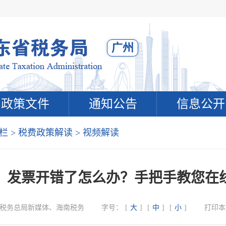
广州
政策文件
通知公告
信息公开
栏
>
税费政策解读
>
视频解读
：发票开错了怎么办？手把手教您在
税务总局新媒体、海南税务
字号：
[
大
]
[
中
]
[
小
]
打印本