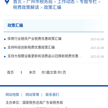
首页
>
广州市税务局
>
工作动态
>
专题专栏
>
税费政策解读
>
政策汇编
政策汇编
体育行业相关产业税费优惠政策汇编
2025-02-08
支持科技创新税费优惠政策汇编
2025-02-08
支持大规模设备更新和消费品以旧换新税费优惠政策汇编
2025-02-08
首页
1
末页
共3篇文章/共1页
网站地图
|
网站管理
|
联系我们
主办单位：国家税务总局广东省税务局