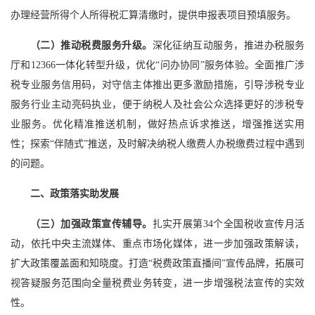
办理经营所得个人所得税汇算清缴时，提供申报表项目预填服务。
（二）推动税费服务升级。
深化征纳互动服务，推进办税服务
厅和12366一体化转型升级，优化“问办协同”服务体验。全面推广涉
税专业服务信用码，对守信主体推出更多激励措施，引导涉税专业
服务行业主动亮码执业，便于纳税人及社会公众选择更好的涉税专
业服务。优化精准推送机制，做好热点诉求推送，增强推送实用
性；探索“伴随式”推送，及时解决纳税人缴费人办税缴费过程中遇到
的问题。
二、政策落实助发展
（三）加强政策宣传辅导。
扎实开展第34个全国税收宣传月活
动，依托中央主流媒体、重点市场化媒体，进一步加强政策解读，
扩大政策覆盖面和知晓度。打造“税费政策直播间”宣传品牌，拓展可
视答疑服务范围向全量税费业务转变，进一步增强税法宣传的实效
性。