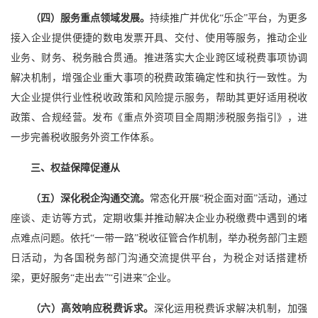
（四）服务重点领域发展。
持续推广并优化“乐企”平台，为更多
接入企业提供便捷的数电发票开具、交付、使用等服务，推动企业
业务、财务、税务融合贯通。推进落实大企业跨区域税费事项协调
解决机制，增强企业重大事项的税费政策确定性和执行一致性。为
大企业提供行业性税收政策和风险提示服务，帮助其更好适用税收
政策、合规经营。发布《重点外资项目全周期涉税服务指引》，进
一步完善税收服务外资工作体系。
三、权益保障促遵从
（五）深化税企沟通交流。
常态化开展“税企面对面”活动，通过
座谈、走访等方式，定期收集并推动解决企业办税缴费中遇到的堵
点难点问题。依托“一带一路”税收征管合作机制，举办税务部门主题
日活动，为各国税务部门沟通交流提供平台，为税企对话搭建桥
梁，更好服务“走出去”“引进来”企业。
（六）高效响应税费诉求。
深化运用税费诉求解决机制，加强