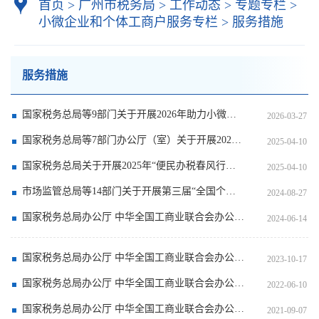
首页
>
广州市税务局
>
工作动态
>
专题专栏
>
小微企业和个体工商户服务专栏
>
服务措施
服务措施
国家税务总局等9部门关于开展2026年助力小微经营主体发展“春雨润苗”专项行动的通知
2026-03-27
国家税务总局等7部门办公厅（室）关于开展2025年助力小微经营主体
2025-04-10
国家税务总局关于开展2025年“便民办税春风行动”的意见
2025-04-10
市场监管总局等14部门关于开展第三届“全国个体工商户服务月”活动的通知
2024-08-27
国家税务总局办公厅 中华全国工商业联合会办公厅关于印发《2024年助力小微经营主体发展“春雨润苗”专项行动方案》的通知
2024-06-14
国家税务总局办公厅 中华全国工商业联合会办公厅关于印发《2023年助力小微经营主体发展“春雨润苗”专项行动方案》的通知
2023-10-17
国家税务总局办公厅 中华全国工商业联合会办公厅关于印发《2022年助力小微市场主体发展“春雨润苗”专项行动方案》的通知
2022-06-10
国家税务总局办公厅 中华全国工商业联合会办公厅关于印发《2021年助力小微企业发展“春雨润苗”专项行动方案》的通知
2021-09-07