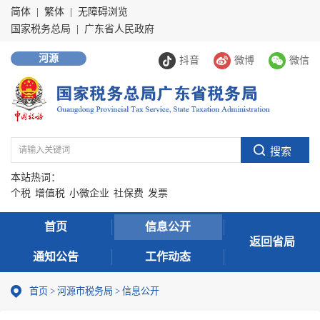
简体
|
繁体
|
无障碍浏览
国家税务总局
|
广东省人民政府
河源
抖音
微博
微信
本站热词：
个税
增值税
小微企业
社保费
发票
首页
信息公开
返回省局
通知公告
工作动态
首页
>
河源市税务局
>
信息公开