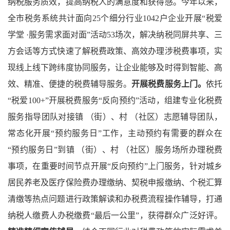
纳税服务质效，提高纳税人的满意度和获得感。今年以来，
全市税务系统共计面向25个细分行业1042户企业开展“税爱
学堂 ·服务需求面对面”活动53场次，解决纳税同屏共享、三
方会话等方式快速了解税费政策、高效办理涉税费事项，实
现线上线下跨纬度协同服务，让企业能够及时得到智能、高
效、精准、便捷的税费辅导服务。
开展税费服务上门。
依托
“税爱100+”开展税费服务“反向预约”活动，组建专业化税费
服务指导团队对接镇 （街）、村 （社区）志愿辅导团队，
常态化开展“预约服务日”工作，主动预约有需要的群众在
“预约服务日”
到镇 （街）、村 （社区）服务场所办理税费
事项，在重要时间节点开展“反向预约”上门服务，针对城乡
居民养老及医疗保险费办理缴纳、契税申报缴纳、个税汇算
清缴等热点问题进行政策解读和办税费流程操作辅导，打通
纳税人缴费人办税缴费“最后一公里”，获得群众广泛好评。