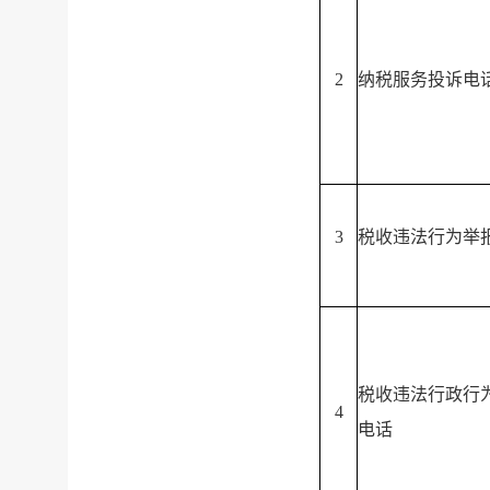
2
纳税服务投诉电
3
税收违法行为举
税收违法行政行
4
电话