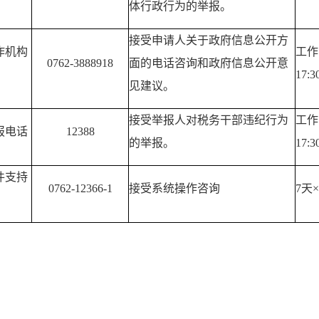
体行政行为的举报。
接受申请人关于政府信息公开方
作机构
工作日
0762-3888918
面的电话咨询和政府信息公开意
17:3
见建议。
接受举报人对税务干部违纪行为
工作日
报电话
12388
的举报。
17:3
件支持
0762-12366-1
接受系统操作咨询
7天