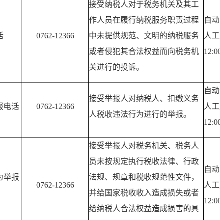
接受纳税人对于税务机关及其工
作人员在履行纳税服务职责过程
自动
话
0762-12366
中未提供规范、文明的纳税服务
人工
或者侵犯其合法权益而向税务机
12:0
关进行的投诉。
自动
接受举报人对纳税人、扣缴义务
报电话
0762-12366
人工
人税收违法行为进行的举报。
12:0
接受举报人对税务机关、税务人
员未按规定执行税收法律、行政
自动
为举报
法规、规章和税收规范性文件，
0762-12366
人工
并给国家税收收入造成损失或者
12:0
给纳税人合法权益造成损害的具