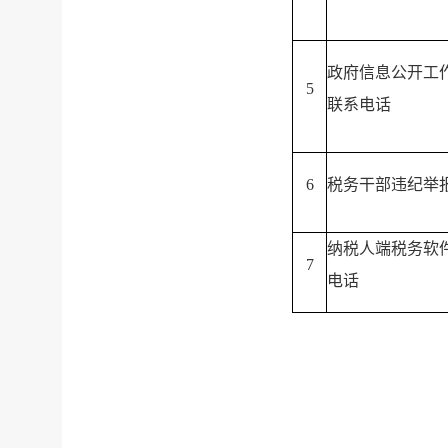
政府信息公开工
5
联系电话
6
税务干部违纪举
纳税人端税务软
7
电话