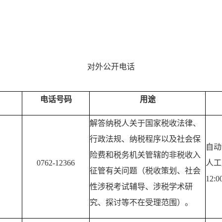
对外公开电话
电话号码
用途
解答纳税人关于国家税收法律、
行政法规、纳税程序以及社会保
自动
险费和税务机关管辖的非税收入
0762-12366
人工
征管有关问题（税收策划、社会
12:0
性涉税考试辅导、涉税学术研
究、探讨等不在受理范围）。