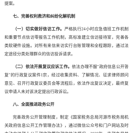
提案。
七、完善权利救济和纠纷化解机制
（一）切实做好信访工作。
严格执行24小时应急值班工作机制
和重要节点信访零报告工作机制，高标准建立信访接待室，完善各
类软硬件设施。对所有来信来访实行台账管理和全程跟踪，通过法
定途径分类处理群众的信访投诉请求。
（二）依法开展复议应诉工作。
依法办理不服“政府信息公开答
复”的行政复议案件1宗，经过收集资料、了解情况、征求律师顾问
意见、召开行政复议委员会等流程后，依法作出复议决定，最终复
议申请人未对该决定提出行政诉讼。
八、全面推进政务公开
完善政务公开管理制度，制定《国家税务总局河源市税务局机
关政府信息公开工作管理办法》，通过微信公众号和门户网站及时