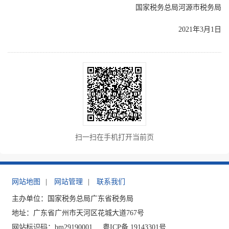
国家税务总局河源市税务局
2021年3月1日
扫一扫在手机打开当前页
网站地图
|
网站管理
|
联系我们
主办单位：国家税务总局广东省税务局
地址：广东省广州市天河区花城大道767号
网站标识码：bm29190001
粤ICP备 19143301号