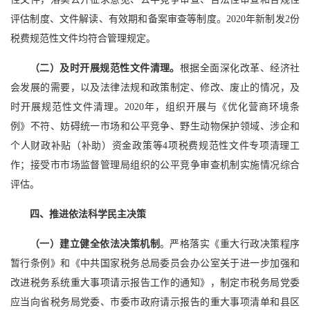
评估制度、文件解读、有效期和备案审查等制度。2020年新制发2份
税费规范性文件均符合管理规定。
（二）及时开展规范性文件清理。
根据全面深化改革、经济社
会发展的需要，以及法律法规和政策制定、修改、废止的情况，及
时开展规范性文件清理。2020年，组织开展与《优化营商环境条
例》不符、妨碍统一市场和公平竞争、野生动物保护领域、涉企和
个人财政补贴（补助）资金政策等4项税费规范性文件专项清理工
作；接受市市场监督管理局组织的公平竞争审查机制实施情况综合
评估。
四、推进依法科学民主决策
（一）建立健全依法决策机制
。严格落实《重大行政决策程序
暂行条例》和《中共国家税务总局委员会办公室关于进一步加强和
改进税务系统重大事项请示报告工作的通知》，制定市税务局党委
应当向省税务局党委、市委市政府请示报告的重大事项清单和县区