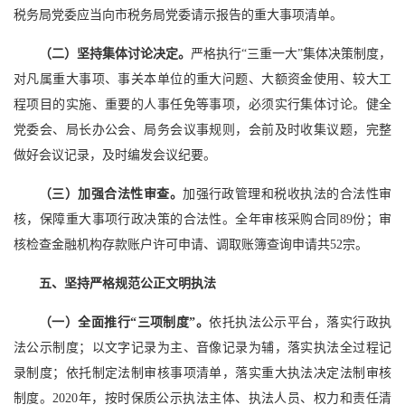
税务局党委应当向市税务局党委请示报告的重大事项清单。
（二）坚持集体讨论决定。
严格执行“三重一大”集体决策制度，
对凡属重大事项、事关本单位的重大问题、大额资金使用、较大工
程项目的实施、重要的人事任免等事项，必须实行集体讨论。健全
党委会、局长办公会、局务会议事规则，会前及时收集议题，完整
做好会议记录，及时编发会议纪要。
（三）加强合法性审查。
加强行政管理和税收执法的合法性审
核，保障重大事项行政决策的合法性。全年审核采购合同89份；审
核检查金融机构存款账户许可申请、调取账簿查询申请共52宗。
五、坚持严格规范公正文明执法
（一）全面推行“三项制度”。
依托执法公示平台，落实行政执
法公示制度；以文字记录为主、音像记录为辅，落实执法全过程记
录制度；依托制定法制审核事项清单，落实重大执法决定法制审核
制度。2020年，按时保质公示执法主体、执法人员、权力和责任清