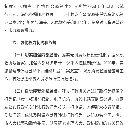
制度》《稽查工作协作会商制度》《查管互动工作规则（试
行）》，深化征稽闭环管理。全市挂牌成立公安派驻税务联络机制
办公室8个；加强与海关、人民银行等部门合作，提高对涉税违法的
打击力和震慑力。
六、强化权力制约和监督
（一）切实加强内部监督。
落实党风廉政建设责任制，强化税
收执法督察，加强内部财务审计，深化内控机制建设。2020年，实
施督察审计项目18个，组织开展“一案双查”、减税降费监督检查等工
作，有效促进税务人员规范行使行政权力。
（二）自觉接受外部监督。
建立行政机关违法行政行为投诉举
报登记制度，畅通举报箱、电子信箱、热线电话等监督渠道，在网
站公布行政机关违法行政行为投诉举报电话，方便群众投诉举报、
反映问题，依法及时调查处理违法行政行为。走访39名全国、省、
市人大代表和政协委员，认真研究处理人大、政协提出的有关建议