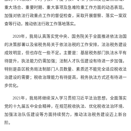
重大场合、重要时期、重大事项及急难险重工作方面的动态表现。
加强对依法行政重点工作的督促检查，采取开展督察、落实一案双
查等行动，推动依法行政工作落地落实。
2020年，我局认真落实党中央、国务院关于全面推进依法治国
的决策部署以及省税务局关于依法治税的工作安排，法治税务建设
成效明显，但也存在一些不足。主要是：基层税务部门执法水平有
待提升，执法能力仍需加强；法制人才队伍建设有待进一步加强，
特别是县区税务局法制部门人员数量、素质还不能完全适应税收法
治建设的需要；税收治理能力有待提高，税务执法方式还有待进一
步优化。
2021年，我局将继续深入学习贯彻习近平法治思想，全面落实
党的十九届五中全会精神，在规范税收执法、优化税收法治环境、
加强法治队伍建设等方面持续努力，推动法治税务建设迈上新台
阶。