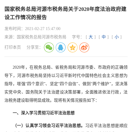
国家税务总局河源市税务局关于2020年度法治政府建
设工作情况的报告
发布时间：
2021-02-27 15:47:00
来源：
国家税务总局河源市税务局
字号：
[
大
]
[
中
]
[
小
]
打印本页
分享至：
2020年，在税务总局、省税务局和河源市委、市政府的正确领
导下，河源市税务局坚持以习近平新时代中国特色社会主义思想为
指导，增强“四个意识”、坚定“四个自信”、做到“两个维护”，坚决落
实党中央、国务院关于法治建设决策部署，全面推进依法行政，法
治税务建设取得明显成效。现将有关情况报告如下：
一、深入学习贯彻习近平法治思想
（一）认真学习领会习近平法治思想。
习近平法治思想是顺应