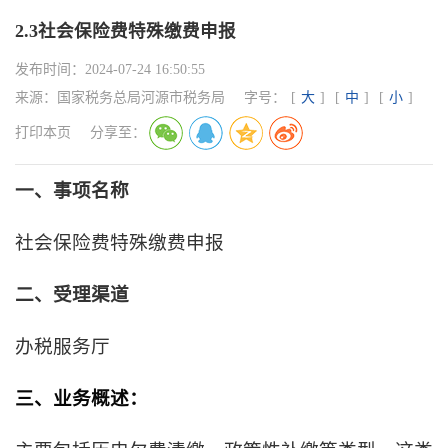
2.3社会保险费特殊缴费申报
发布时间：
2024-07-24 16:50:55
来源：
国家税务总局河源市税务局
字号：
[
大
]
[
中
]
[
小
]
打印本页
分享至：
一、事项名称
社会保险费特殊缴费申报
二、受理渠道
办税服务厅
三、业务概述：