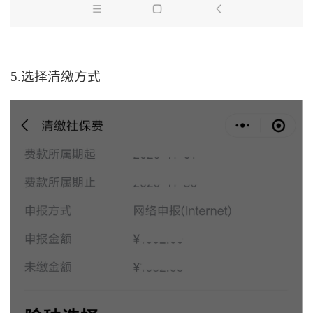
5.选择清缴方式