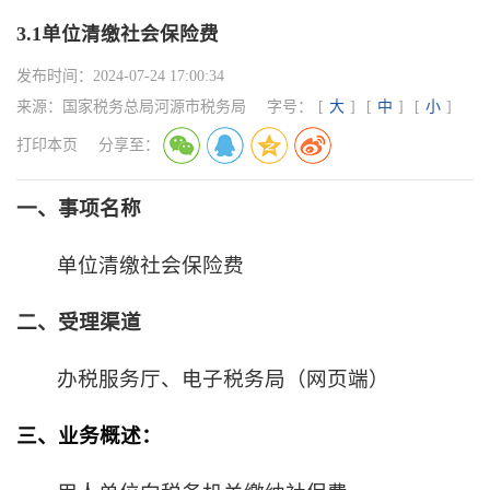
3.1单位清缴社会保险费
发布时间：
2024-07-24 17:00:34
来源：
国家税务总局河源市税务局
字号：
[
大
]
[
中
]
[
小
]
打印本页
分享至：
一、事项名称
单位清缴社会保险费
二、受理渠道
办税服务厅、电子税务局（网页端）
三、业务概述：