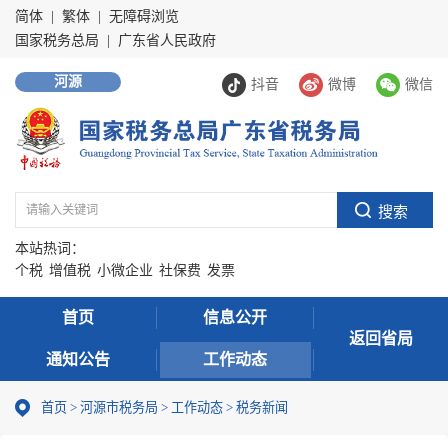
简体
|
繁体
|
无障碍浏览
国家税务总局
|
广东省人民政府
河源
抖音
微博
微信
本站热词：
个税
增值税
小微企业
社保费
发票
首页
信息公开
返回省局
通知公告
工作动态
首页
>
河源市税务局
>
工作动态
>
税务新闻