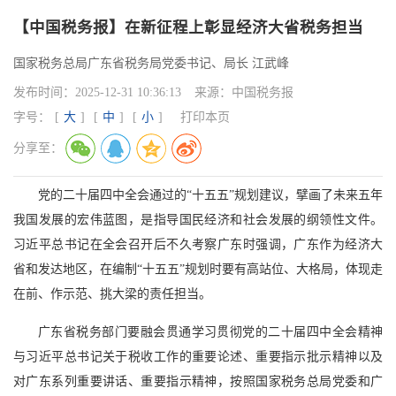
【中国税务报】在新征程上彰显经济大省税务担当
国家税务总局广东省税务局党委书记、局长 江武峰
发布时间：
2025-12-31 10:36:13
来源：
中国税务报
字号：
[
大
]
[
中
]
[
小
]
打印本页
分享至：
党的二十届四中全会通过的“十五五”规划建议，擘画了未来五年
我国发展的宏伟蓝图，是指导国民经济和社会发展的纲领性文件。
习近平总书记在全会召开后不久考察广东时强调，广东作为经济大
省和发达地区，在编制“十五五”规划时要有高站位、大格局，体现走
在前、作示范、挑大梁的责任担当。
广东省税务部门要融会贯通学习贯彻党的二十届四中全会精神
与习近平总书记关于税收工作的重要论述、重要指示批示精神以及
对广东系列重要讲话、重要指示精神，按照国家税务总局党委和广