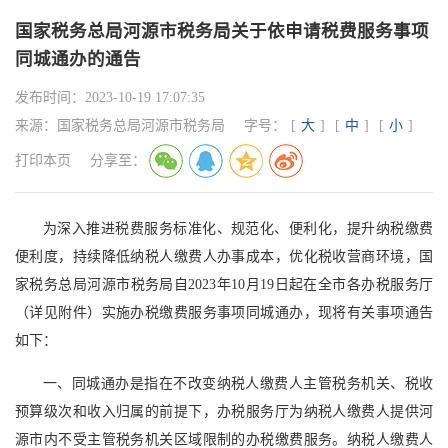
国家税务总局河源市税务局关于依申请税费服务事项
同城通办的通告
发布时间：
2023-10-19 17:07:35
来源：
国家税务总局河源市税务局
字号：
[
大
]
[
中
]
[
小
]
打印本页
分享至：
为深入推进税费服务标准化、规范化、便利化，提升纳税缴费
便利度，持续降低纳税人缴费人办事成本，优化税收营商环境，国
家税务总局河源市税务局自2023年10月19日起在全市各办税服务厅
（详见附件）实施办税缴费服务事项同城通办，现将有关事项通告
如下：
一、同城通办是指在不改变纳税人缴费人主管税务机关、税收
预算级次和收入归属的前提下，办税服务厅为纳税人缴费人提供河
源市内不受主管税务机关区域限制的办税缴费服务。纳税人缴费人