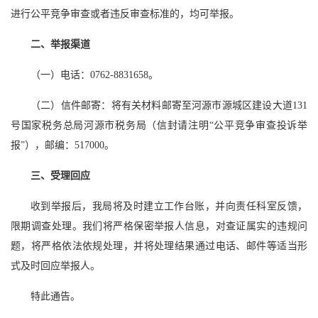
进行公平竞争审查或者违反审查标准的，均可举报。
二、举报渠道
（一）电话：0762-8831658。
（二）信件邮寄：将有关材料邮寄至河源市源城区建设大道131
号国家税务总局河源市税务局（信封请注明“公平竞争审查投诉举
报”），邮编：517000。
三、受理回应
收到举报后，我局将及时建立工作台账，并向责任科室反馈，
限期调查处理。我们将严格保密举报人信息，对查证属实的违规问
题，将严格依法依规处理，并将处理结果通过电话、邮件等适当形
式及时回应举报人。
特此通告。