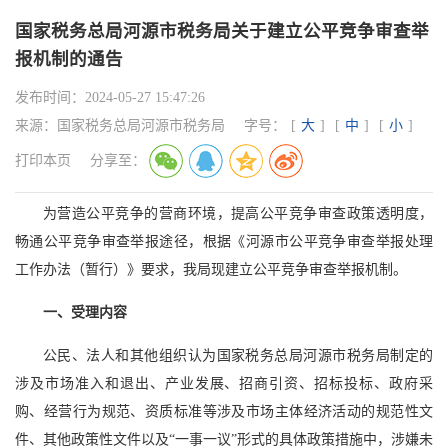
国家税务总局河源市税务局关于建立公平竞争审查举
报机制的通告
发布时间：
2024-05-27 15:47:26
来源：
国家税务总局河源市税务局
字号：
[
大
]
[
中
]
[
小
]
打印本页
分享至：
为营造公平竞争的营商环境，提高公平竞争审查政策透明度，
畅通公平竞争审查举报途径，根据《河源市公平竞争审查举报处理
工作办法（暂行）》要求，我局现建立公平竞争审查举报机制。
一、受理内容
公民、法人和其他组织认为国家税务总局河源市税务局制定的
涉及市场准入和退出、产业发展、招商引资、招标投标、政府采
购、经营行为规范、资质标准等涉及市场主体经济活动的规范性文
件、其他政策性文件以及“一事一议”形式的具体政策措施中，涉嫌未