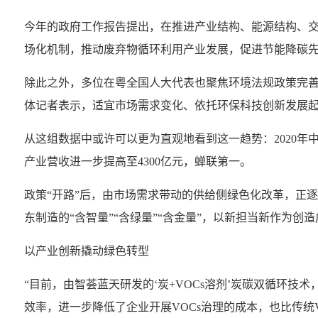
今年的政府工作报告提出，在推进产业结构、能源结构、
场化机制，推动废弃物循环利用产业发展，促进节能降碳
除此之外，多位在粤全国人大代表也聚焦环境法规政策完
体记者表示，适宜市场需求变化、依托环保科技创新发展起
从这组数据中或许可以更为直观地看到这一趋势：2020年中
产业营收进一步提高至4300亿元，蝉联第一。
政策“开路”后，由市场需求带动的供给侧绿色化改革，正
东制造的“含智量”“含绿量”“含金量”，以新担当新作为
以产业创新撬动绿色转型
“目前，由智荟蓝天研发的‘炭+VOCs溶剂’炭碳双循环
效率，进一步降低了企业开展VOCs治理的成本，也比传统