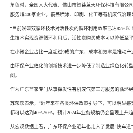
角色时，全国人大代表、佛山市智荟蓝天环保科技有限公司
服务超400家企业，覆盖喷涂、印刷、化工等有机废气治理
“目前炭碳双循环技术对活性炭的循环利用效率已达85%以
生技术实现资源循环利用后，活性炭购买成本可以降低至平均
在小微企业占比一度超过9成的广东，成本和效率是推动产
由环保产业催化的创新技术进一步降低了制造业绿色化转型
间。
作为广东首家专门从事挥发性有机废气第三方服务的循环
苏荣欢表示，“近年来在各类环保政策引导下，可以明显感
都可以达到40%-50%，预计2024年业务规模仍会呈现上升趋
从宏观数据上看，广东环保产业近年也走入了发展“快车道”