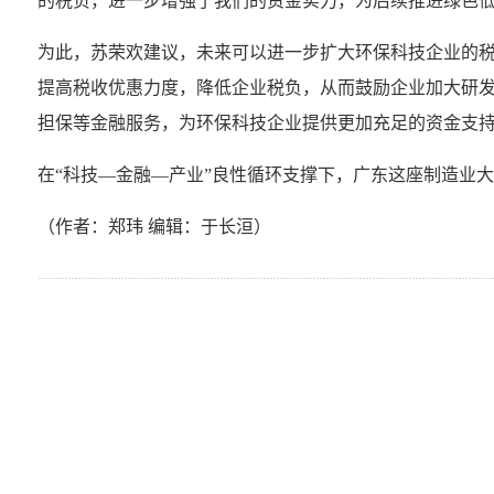
的税负，进一步增强了我们的资金实力，为后续推进绿色低
为此，苏荣欢建议，未来可以进一步扩大环保科技企业的
提高税收优惠力度，降低企业税负，从而鼓励企业加大研
担保等金融服务，为环保科技企业提供更加充足的资金支
在“科技—金融—产业”良性循环支撑下，广东这座制造业
（作者：郑玮 编辑：于长洹）