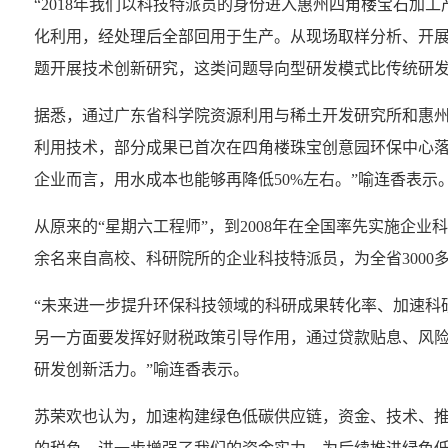
“2018年我们以科技特派员的身份进入惠州四角楼宝石加
化利用，经处理后全部回用于生产。从现场取样分析、开
题开展技术创新研究，这类问题导向型研发模式比传统研发模
据悉，通过广东省科学院资源利用与稀土开发研究所和惠
利用技术，部分成果已首次在四角楼珠宝创意园环保中心落
企业而言，用水成本也能够再降低50%左右。”喻连香表示
从原来的“星期六工程师”，到2008年在全国率先实施企业
余名来自高校、科研院所的企业科技特派员，为全省3000多
“未来进一步提升环保科技领域的科研成果转化率、加速科
另一方面要发挥好财税政策引导作用，通过贷款贴息、风
研发创新活力。”喻连香表示。
苏荣欢也认为，加速构建绿色低碳供应链，资金、技术、推