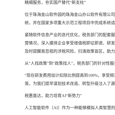
精细服务，夯实国产替代“新支柱”
位于珠海金山软件园的珠海金山办公软件有限公司
统，并在国家多项重大示范工程项目中完成系统适
紧随软件信息产业的迭代优化，税务部门的配套服
营情况，深入摸排企业享受增值税即征即退、研发
及时提醒易忽视的涉税风险，扫清政策盲区，助力
从“人找政策”到“政策找人”，税务部门的针对性
“现在研发费用加计扣除比例提高到100%，享受
笼，为我们提早谋划技术改造、转型升级注入了源
税惠直达，助力培育AI“新势力”
人工智能软件（AI）作为一种能够模拟人类智慧