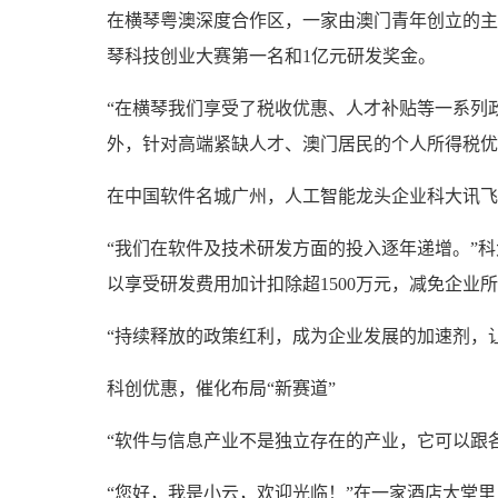
在横琴粤澳深度合作区，一家由澳门青年创立的主
琴科技创业大赛第一名和1亿元研发奖金。
“在横琴我们享受了税收优惠、人才补贴等一系列政
外，针对高端紧缺人才、澳门居民的个人所得税优
在中国软件名城广州，人工智能龙头企业科大讯飞
“我们在软件及技术研发方面的投入逐年递增。”科
以享受研发费用加计扣除超1500万元，减免企业
“持续释放的政策红利，成为企业发展的加速剂，
科创优惠，催化布局“新赛道”
“软件与信息产业不是独立存在的产业，它可以跟
“您好，我是小云，欢迎光临！”在一家酒店大堂