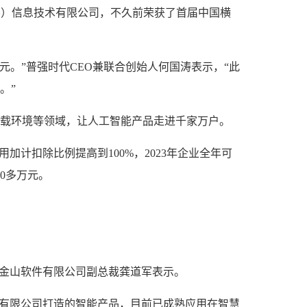
琴）信息技术有限公司，不久前荣获了首届中国横
元。”普强时代CEO兼联合创始人何国涛表示，“此
。”
载环境等领域，让人工智能产品走进千家万户。
计扣除比例提高到100%，2023年企业全年可
0多万元。
海金山软件有限公司副总裁龚道军表示。
算有限公司打造的智能产品，目前已成熟应用在智慧