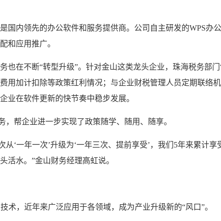
是国内领先的办公软件和服务提供商。公司自主研发的WPS办
配和应用推广。
务也在不断“转型升级”。针对金山这类龙头企业，珠海税务部门
费用加计扣除等政策红利情况；与企业财税管理人员定期联络机
企业在软件更新的快节奏中稳步发展。
服务，帮企业进一步实现了政策随学、随用、随享。
频次从‘一年一次’升级为‘一年三次、提前享受’，我们5年来累
头活水。”金山财务经理高虹说。
的技术，近年来广泛应用于各领域，成为产业升级新的“风口”。