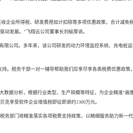
税率征收企业所得税、研发费用加计扣除等多项优惠政策，合计减免
驱动发展。”飞翔云公司董事长刘榆厚说。
技有限公司。多年来，该公司研发的动力环境监控系统、充电桩
支持。税务干部一对一辅导帮助我们应享尽享各类税费优惠政策
用大数据分析，根据行业类型、生产规模等特征，为企业精准“画
贝克享受软件企业增值税即征即退约1300万元。
税务部门将精准落实各项税费支持政策，以精细服务助力新一代