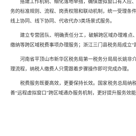
搭建工作机制、细化落地举措，确保虚拟窗口有人应
务的标准规则、流程、岗责权限和联动机制，统一受理条
线上协同、线下协同、代收代办3类场景式服务。
建立专营团队、明确责任分工，破解跨区域办理难点、
缴纳等跨区域税费事项办理服务；浙江三门县税务局成立“
河南省平顶山市新华区税务局第一税务分局局长姚非介
理流程，纳税人缴费人只需跟着步骤操作即可完成办理。
税费服务既要高效，更要保持长效。国家税务总局纳税
善“远程虚拟窗口”跨区域通办服务机制，更好提升服务效