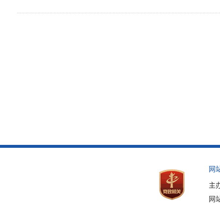
网
主
网站