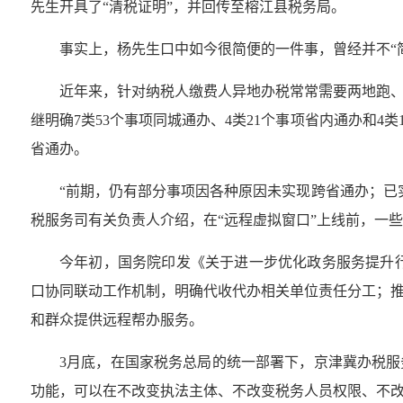
先生开具了“清税证明”，并回传至榕江县税务局。
事实上，杨先生口中如今很简便的一件事，曾经并不“
近年来，针对纳税人缴费人异地办税常常需要两地跑、
继明确7类53个事项同城通办、4类21个事项省内通办和4
省通办。
“前期，仍有部分事项因各种原因未实现跨省通办；已
税服务司有关负责人介绍，在“远程虚拟窗口”上线前，一
今年初，国务院印发《关于进一步优化政务服务提升行
口协同联动工作机制，明确代收代办相关单位责任分工；
和群众提供远程帮办服务。
3月底，在国家税务总局的统一部署下，京津冀办税服
功能，可以在不改变执法主体、不改变税务人员权限、不