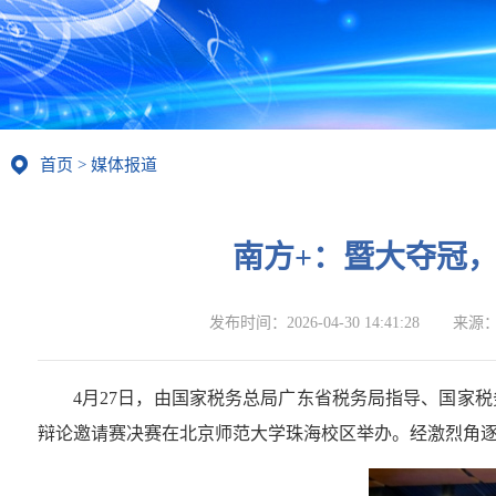
首页
>
媒体报道
南方+：暨大夺冠
发布时间：
2026-04-30 14:41:28
来源
4月27日，由国家税务总局广东省税务局指导、国家
辩论邀请赛决赛在北京师范大学珠海校区举办。经激烈角