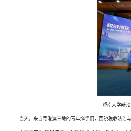
暨南大学辩论
当天，来自粤港澳三地的青年辩手们，围绕税收法治