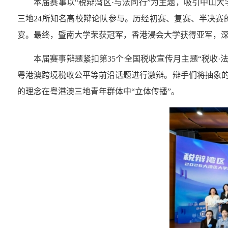
本届赛事以“税辩湾区·与法同行”为主题，吸引中山
三地24所知名高校辩论队参与。历经初赛、复赛、半决
宴。最终，暨南大学荣获冠军，香港浸会大学获得亚军，深
本届赛事辩题紧扣第35个全国税收宣传月主题“税收·
粤港澳跨境税收公平等前沿话题进行激辩。辩手们将抽象的
的理念在粤港澳三地青年群体中“立体传播”。