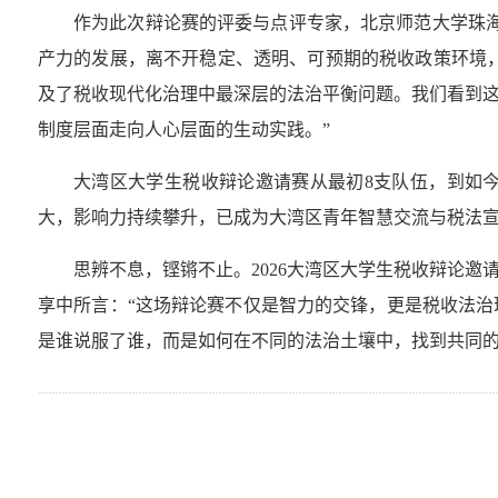
作为此次辩论赛的评委与点评专家，北京师范大学珠
产力的发展，离不开稳定、透明、可预期的税收政策环境，
及了税收现代化治理中最深层的法治平衡问题。我们看到
制度层面走向人心层面的生动实践。”
大湾区大学生税收辩论邀请赛从最初8支队伍，到如今
大，影响力持续攀升，已成为大湾区青年智慧交流与税法
思辨不息，铿锵不止。2026大湾区大学生税收辩论
享中所言：“这场辩论赛不仅是智力的交锋，更是税收法
是谁说服了谁，而是如何在不同的法治土壤中，找到共同的