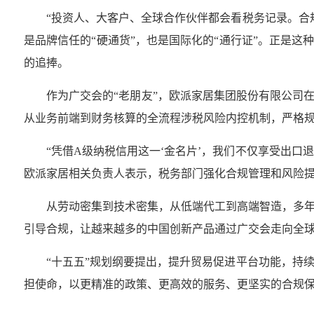
“投资人、大客户、全球合作伙伴都会看税务记录。合
是品牌信任的“硬通货”，也是国际化的“通行证”。正是
的追捧。
作为广交会的“老朋友”，欧派家居集团股份有限公司
从业务前端到财务核算的全流程涉税风险内控机制，严格
“凭借A级纳税信用这一‘金名片’，我们不仅享受出口
欧派家居相关负责人表示，税务部门强化合规管理和风险
从劳动密集到技术密集，从低端代工到高端智造，多
引导合规，让越来越多的中国创新产品通过广交会走向全
“十五五”规划纲要提出，提升贸易促进平台功能，持
担使命，以更精准的政策、更高效的服务、更坚实的合规