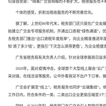
切身感受是：“随着广交会规模的不断扩大，税收服务也不
个体的感受，折射出税收服务的不断完善优化。
据了解，上世纪80年代末，税务部门还只是在广交会
始建立广交会专项服务机制，开通出口退税“绿色通道”，
东税务部门推出“出口退税年度账单”，向企业精准推送年
知‘退了多少钱’，更指引‘下次怎么退得更稳’，为企业稳
广东省税务局有关负责人介绍，针对全球参展商日益
2020年，面对疫情冲击，全球首个大型线上展会“云
采对接、在线洽谈等服务，让中外客商足不出户下订单、做生
广交会扩展至“线上”，税务服务也同步“云端集结”
工作日内，符合条件的一类、二类出口企业更是压缩至3个
同时，从2023年起，税务部门在广交会引入智能应答