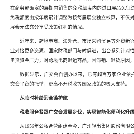
在商务部确定的展期内销售的免税额度内的进口展品免征
免税额度由按年度累计调整为按每届展会独立核算，不仅
展会无法充分享受政策红利的情况。
近年来，跨境电商、海外仓、市场采购贸易等外贸新兴
业对接更多资源。国家财税部门与时俱进，出台系列针对性
备货资金压力；对跨境电商退运商品，因滞销、退货原因，
数据显示，广交会自创办以来，已有超百万家企业依托
交会平台的托举，更离不开税收等国家政策的极大支持。
从临时补给到全链护航
税收服务紧跟广交会发展步伐，实现智能化便利化升
从1956年公私合营组建至今，广州轻出集团股份有