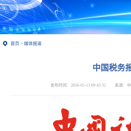
首页
>
媒体报道
中国税务
发布时间：
2026-05-13 09:43:32
来源：
中