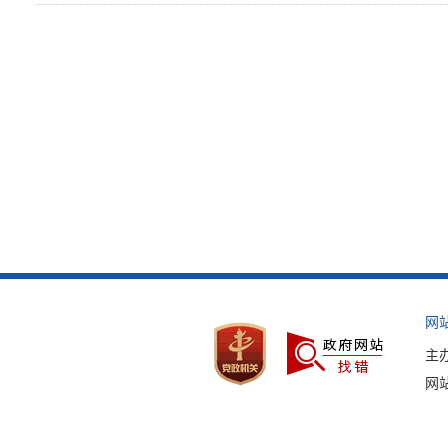
网
主
网站