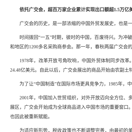
依托广交会，超百万家企业累计实现出口额超1.5万亿
广交会的历史，是一部浓缩的中国外贸发展史，也是
时间拨回“一五”时期，彼时的中国，百废待兴。为冲破
和地区的1200多名采购商参会。那一年，春秋两届广交会的
1978年，改革开放号角吹响，中国外贸体制同步改
24.48亿美元。自此以后，广交会展出的商品开始由农副
为了让“中国制造”在国际市场更具竞争力，1985
2001年，中国加入世贸组织，对外开放迈向全方位、
展区，广交会开始成为全球商品进入中国市场的重要窗口。
也因此被重新赋能。
为适应新形势，税收政策也不断调整完善，由最初的单纯