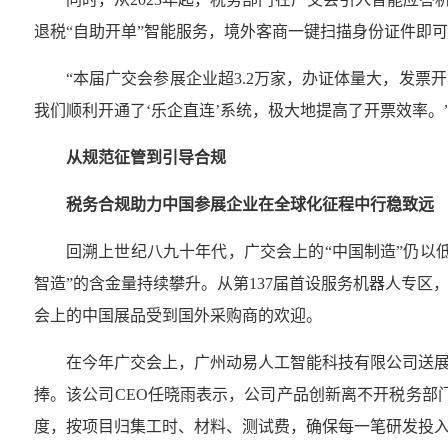
退税“自助开单”智能服务，境外客商一键扫描身份证件即可
“本届广交会参展企业超3.2万家，办证体量大，发
我们顺利开通了‘乐企直连’系统，极大地提高了开票效率
从规范征管到引导合规
税务合规助力中国参展企业在全球化征程中行稳致远
回溯上世纪八九十年代，广交会上的“中国制造”仍以
智造”的含金量持续攀升。从第137届首设服务机器人专区
会上的中国展品受到国外采购商的欢迎。
在今年广交会上，广州动易人工智能科技有限公司送
捧。该公司CEO任晓雨表示，公司产品创新离不开税务部
度，按项目归集工时、材料、测试费，确保每一笔研发投入