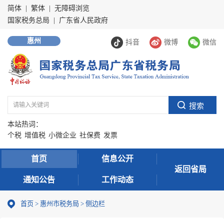
简体
|
繁体
|
无障碍浏览
国家税务总局
|
广东省人民政府
惠州
抖音
微博
微信
本站热词：
个税
增值税
小微企业
社保费
发票
首页
信息公开
返回省局
通知公告
工作动态
首页
>
惠州市税务局
>
侧边栏