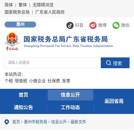
简体
|
繁体
|
无障碍浏览
国家税务总局
|
广东省人民政府
惠州
抖音
微博
微信
本站热词：
个税
增值税
小微企业
社保费
发票
首页
信息公开
返回省局
通知公告
工作动态
首页
>
惠州市税务局
>
信息公开
>
最新文件