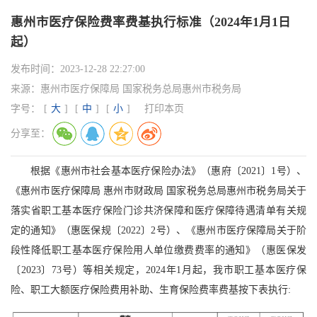
惠州市医疗保险费率费基执行标准（2024年1月1日
起）
发布时间：
2023-12-28 22:27:00
来源：
惠州市医疗保障局 国家税务总局惠州市税务局
字号：
[
大
]
[
中
]
[
小
]
打印本页
分享至：
根据《惠州市社会基本医疗保险办法》（惠府〔2021〕1号）、
《惠州市医疗保障局 惠州市财政局 国家税务总局惠州市税务局关于
落实省职工基本医疗保险门诊共济保障和医疗保障待遇清单有关规
定的通知》（惠医保规〔2022〕2号）、《惠州市医疗保障局关于阶
段性降低职工基本医疗保险用人单位缴费费率的通知》（惠医保发
〔2023〕73号）等相关规定，2024年1月起，我市职工基本医疗保
险、职工大额医疗保险费用补助、生育保险费率费基按下表执行: