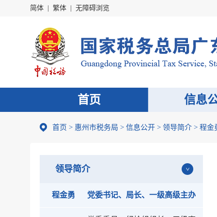
简体
|
繁体
|
无障碍浏览
首页
信息
首页
>
惠州市税务局
>
信息公开
>
领导简介
> 程金
领导简介
程金勇
党委书记、局长、一级高级主办