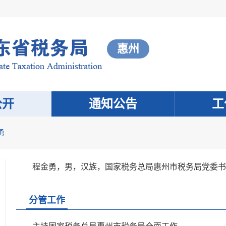
惠州
公开
通知公告
工
勇
程金勇，男，汉族，国家税务总局惠州市税务局党委书
分管工作