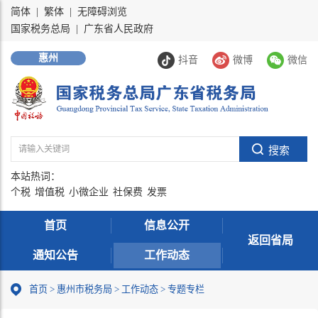
简体
|
繁体
|
无障碍浏览
国家税务总局
|
广东省人民政府
惠州
抖音
微博
微信
本站热词：
个税
增值税
小微企业
社保费
发票
首页
信息公开
返回省局
通知公告
工作动态
首页
>
惠州市税务局
>
工作动态
>
专题专栏