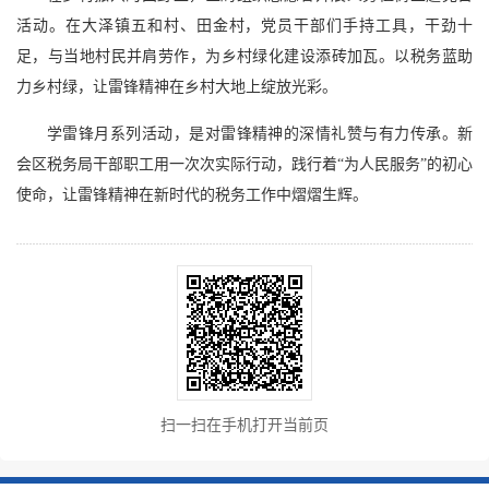
活动。在大泽镇五和村、田金村，党员干部们手持工具，干劲十
足，与当地村民并肩劳作，为乡村绿化建设添砖加瓦。以税务蓝助
力乡村绿，让雷锋精神在乡村大地上绽放光彩。
学雷锋月系列活动，是对雷锋精神的深情礼赞与有力传承。新
会区税务局干部职工用一次次实际行动，践行着“为人民服务”的初心
使命，让雷锋精神在新时代的税务工作中熠熠生辉。
扫一扫在手机打开当前页