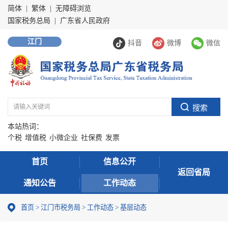
简体
|
繁体
|
无障碍浏览
国家税务总局
|
广东省人民政府
江门
抖音
微博
微信
本站热词：
个税
增值税
小微企业
社保费
发票
首页
信息公开
返回省局
通知公告
工作动态
首页
>
江门市税务局
>
工作动态
>
基层动态