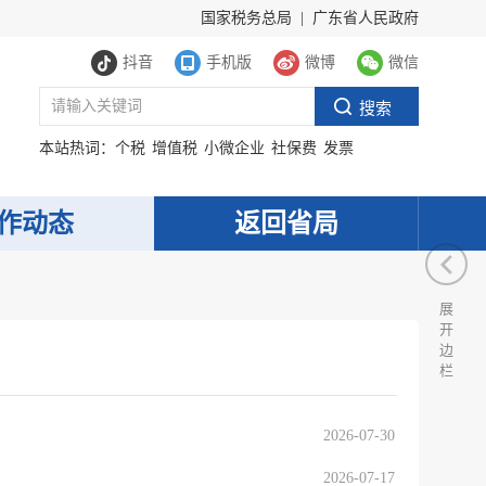
国家税务总局
|
广东省人民政府
抖音
手机版
微博
微信
本站热词：
个税
增值税
小微企业
社保费
发票
作动态
返回省局
展
开
边
栏
2026-07-30
2026-07-17