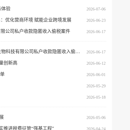
务体验
2026-07-06
服务网
政务
系：优化营商环境 赋能企业跨境发展
2026-06-23
公示
执法
有限公司私户收款隐匿收入偷税案件
2026-06-17
税务局
电子
科技有限公司私户收款隐匿收入偷税案件
2026-06-17
微信
数量创新高
2026-06-12
名单
微博
新浪
2026-06-01
2026-05-29
传递
政声
2026-05-18
建议
网站
展
2026-05-06
实推进税费征管“强基工程”
2026-04-24