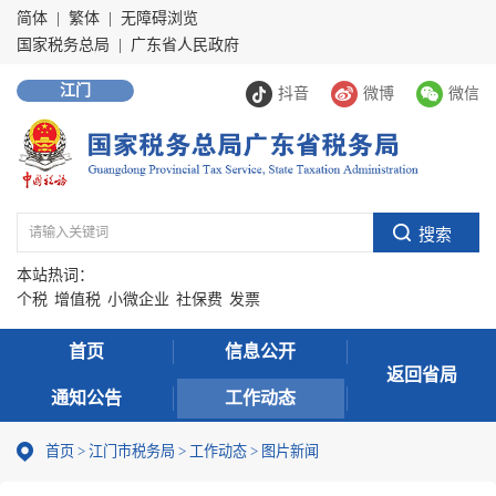
简体
|
繁体
|
无障碍浏览
国家税务总局
|
广东省人民政府
江门
抖音
微博
微信
本站热词：
个税
增值税
小微企业
社保费
发票
首页
信息公开
返回省局
通知公告
工作动态
首页
>
江门市税务局
>
工作动态
>
图片新闻