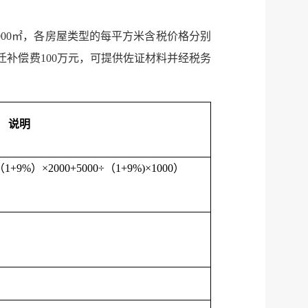
1000㎡，各房屋类型的每平方米含税价格分别
及拆迁补偿费100万元，可提供佐证材料并经税务
说明
（1+9%）×2000+5000÷（1+9%)×1000）