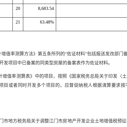
20
8,683.54
21
63.48%
计增值率测算方法》第五条所列的“佐证材料”包括报送发改部门
开发项目中已备案的同类型房屋的备案表作为佐证材料。
计增值率测算表》中的项目，按照《国家税务总局关于印发〈
期开发项目或者同时开发多个项目的，应督促纳税人根据清算要求
《江门市地方税务局关于调整江门市房地产开发企业土地增值税预