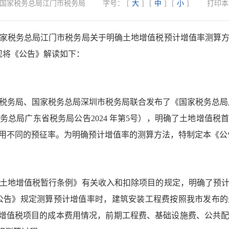
国家税务总局江门市税务局
字号：
[
大
]
[
中
]
[
小
]
打印本
家税务总局江门市税务局关于明确土地增值税预计增值率测算
，现将《公告》解读如下：
广东省税务局、国家税务总局深圳市税务局联合发布了《国家税务总
总局广东省税务局公告2024 年第5号），明确了土地增值税首次
用不同的预征率。为明确预计增值率的测算方法，特制定本《公
土地增值税暂行条例》有关收入和扣除项目的规定，明确了预
《公告》规定测算预计增值率时，建筑安装工程费按照我市发布
地增值税项目的成本费用情况，前期工程费、基础设施费、公共