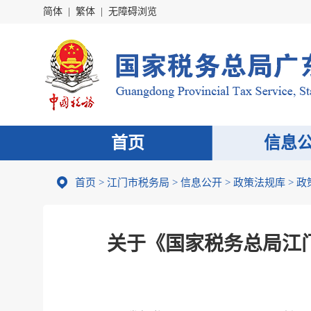
简体
|
繁体
|
无障碍浏览
首页
信息
首页
>
江门市税务局
>
信息公开
>
政策法规库
>
政
关于《国家税务总局江