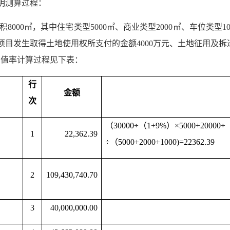
明测算过程：
000㎡，其中住宅类型5000㎡、商业类型2000㎡、车位类型
0元/㎡。该项目发生取得土地使用权所支付的金额4000万元、土地征用
计增值率计算过程见下表：
行
金额
次
（30000÷（1+9%）×5000+20000÷
1
22,362.39
÷（5000+2000+1000)=22362.39
计
2
109,430,740.70
3
40,000,000.00