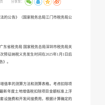
页
分享至：
方法的公告》（国家税务总局江门市税务局公
局广东省税务局 国家税务总局深圳市税务局关
预征纳税义务发生时间在2025年1月1日后
告》。
计增值率的测算方法和测算表格。考虑扣除项
的最新年度土地增值税扣除项目金额标准上浮
配套设施费和开发间接费用，根据计算确定的