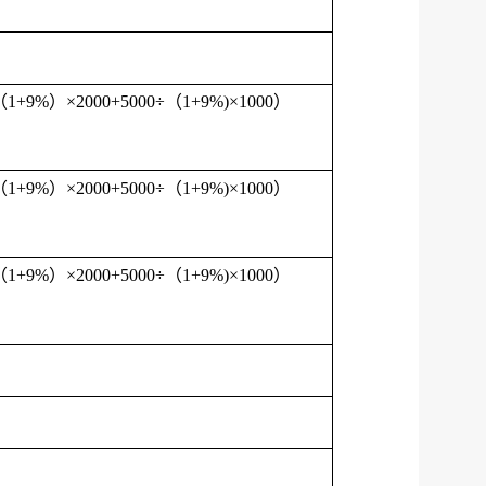
（1+9%）×2000+5000÷（1+9%)×1000）
（1+9%）×2000+5000÷（1+9%)×1000）
（1+9%）×2000+5000÷（1+9%)×1000）