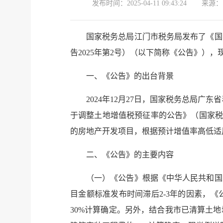
发布时间：
2025-04-11 09:43:24
来源：
国家税务总局江门市税务局发布了《国
告2025年第2号）（以下简称《公告》）
一、《公告》的出台背景
2024年12月27日，国家税务总局
于调整土地增值税预征率的公告》（国家税务
的房地产开发项目，根据预计增值率高低适
二、《公告》的主要内容
（一）《公告》根据《中华人民共和国
目金额标准发布时间滞后2-3年的因素，
30%计算确定。另外，结合我市已清算土