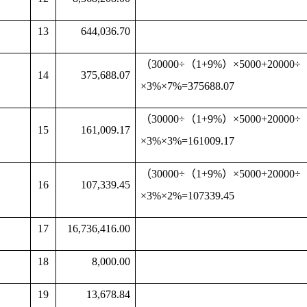
6
13
644,036.70
（30000÷（1+9%）×5000+20000÷
14
375,688.07
×3%×7%=375688.07
（30000÷（1+9%）×5000+20000÷
15
161,009.17
×3%×3%=161009.17
（30000÷（1+9%）×5000+20000÷
16
107,339.45
×3%×2%=107339.45
17
16,736,416.00
18
8,000.00
19
13,678.84