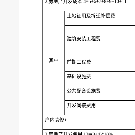
2.房地产开发成本 4=5+6+7+8+9+10+11
土地征用及拆迁补偿费
建筑安装工程费
其中
前期工程费
基础设施费
公共配套设施费
开发间接费用
户内装修+
3.房地产开发费用 12=(3+4)*10%