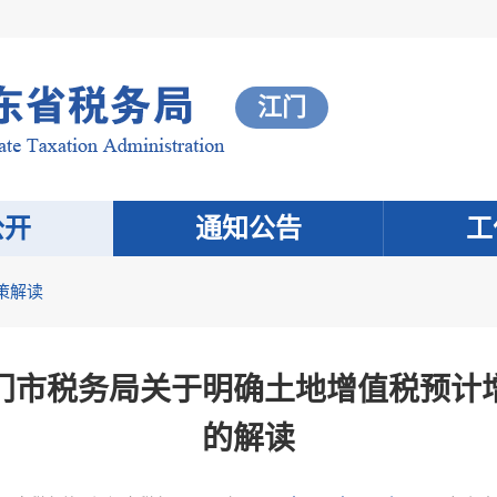
江门
公开
通知公告
工
策解读
门市税务局关于明确土地增值税预计
的解读