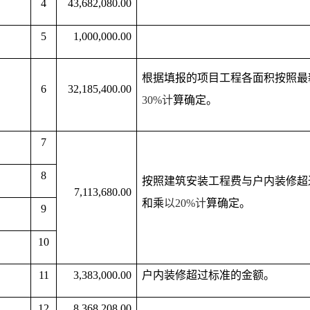
4
43,682,080.00
5
1,000,000.00
根据填报的项目工程各面积按照最
6
32,185,400.00
30%
计
算确定。
7
8
按照建筑安装工程费与户内装修超过
7,113,680.00
和乘
以
20%
计
算确定。
9
10
11
3,383,000.00
户内装修超过标准的金额。
12
8,368,208.00