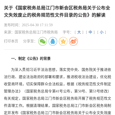
关于《国家税务总局江门市新会区税务局关于公布全
文失效废止的税务规范性文件目录的公告》的解读
发布时间：
2025-04-30 17:11:59
来源：
国家税务总局江门市税务局
字号：
[
大
]
[
中
]
[
小
]
打印本页
分享至：
一、制定《公告》的背景
为深入贯彻习近平法治思想，落实党中央、国务院关于推进依
法行政、建设法治政府的部署和要求，推进税收法治建设，优化税
收营商环境，切实保障群众合法权益，根据《税务规范性文件制定
管理办法》（国家税务总局令第41号公布，第50号、第53号修改）
有关规定，国家税务总局江门市新会区税务局开展了税务规范性文
件清理工作。根据清理结果，国家税务总局江门市新会区税务局制
定并发布《国家税务总局江门市新会区税务局关于公布全文失效废