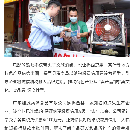
电影的热映不仅带火了文旅消费，也让揭西凉果、茶叶等地方
特色产品借势出圈。揭西县税务局以纳税缴费信用建设为抓手，引
导企业将诚信纳税融入品牌建设，推动特色产业从 “卖产品”向“卖文
化、卖品牌”深度转型。
广东加减乘除食品有限公司是揭西县一家知名的凉果生产企
业，该企业已连续3年获评纳税缴费信用A级。“去年以来，公司累计
享受了各类税费优惠近100万元，还凭借良好的纳税缴费信用，大幅
缩短银行贷款审批时间，解决了新产品研发和品牌推广的资金难