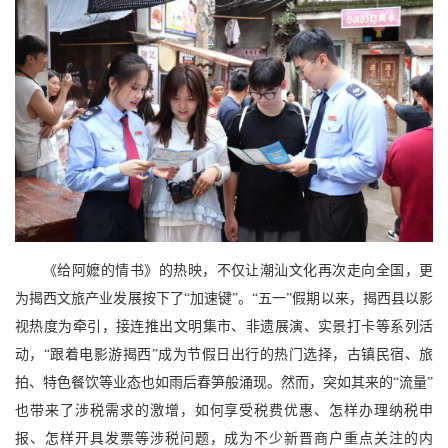
《给阿嬷的情书》的热映，不仅让潮汕文化再次走向全国，更
为揭西文旅产业发展按下了“加速键”。“五一”假期以来，揭西县以影
视热度为牵引，接连推出文明集市、非遗展演、实景打卡等系列活
动，“跟着电影游揭西”成为节假日出行的热门选择，古镇民宿、旅
拍、特色餐饮等业态也如雨后春笋般涌现。然而，突如其来的“流量”
也带来了涉税需求的激增，如何享受税费优惠、怎样办理纳税申
报、怎样开具发票等涉税问题，成为不少新晋商户重点关注的内