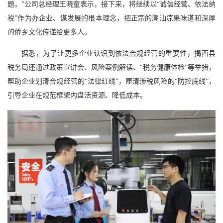
题。”公司总经理王晓童表示，接下来，将继续以“诚信经营、依法纳
税”作为办企业、谋发展的根本理念，把正宗的潮汕凉果味道和深厚
的侨乡文化传递给更多人。
据悉，为了让更多企业认识到依法合规经营的重要性，揭西县
税务局还通过政策宣讲会、风险案例解读、“税务健康体检”等举措，
帮助企业划清合规经营的“法律红线”，厘清涉税风险的“防控底线”，
引导企业在规范框架内盘活资源、降低成本。