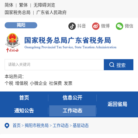
简体
|
繁体
|
无障碍浏览
国家税务总局
|
广东省人民政府
揭阳
抖音
微博
微信
本站热词：
个税
增值税
小微企业
社保费
发票
首页
信息公开
返回省局
通知公告
工作动态
首页
>
揭阳市税务局
>
工作动态
>
基层动态