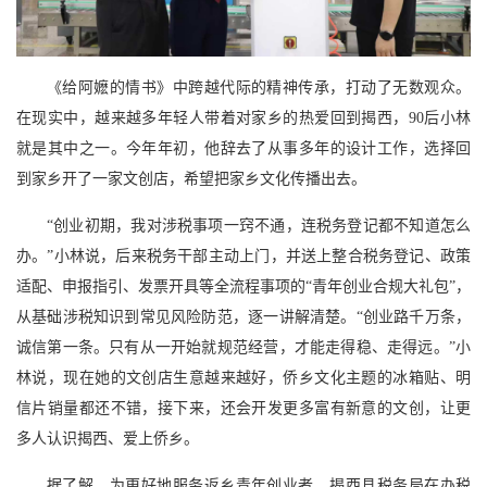
《给阿嬷的情书》中跨越代际的精神传承，打动了无数观众。
在现实中，越来越多年轻人带着对家乡的热爱回到揭西，90后小林
就是其中之一。今年年初，他辞去了从事多年的设计工作，选择回
到家乡开了一家文创店，希望把家乡文化传播出去。
“创业初期，我对涉税事项一窍不通，连税务登记都不知道怎么
办。”小林说，后来税务干部主动上门，并送上整合税务登记、政策
适配、申报指引、发票开具等全流程事项的“青年创业合规大礼包”，
从基础涉税知识到常见风险防范，逐一讲解清楚。“创业路千万条，
诚信第一条。只有从一开始就规范经营，才能走得稳、走得远。”小
林说，现在她的文创店生意越来越好，侨乡文化主题的冰箱贴、明
信片销量都还不错，接下来，还会开发更多富有新意的文创，让更
多人认识揭西、爱上侨乡。
据了解，为更好地服务返乡青年创业者，揭西县税务局在办税