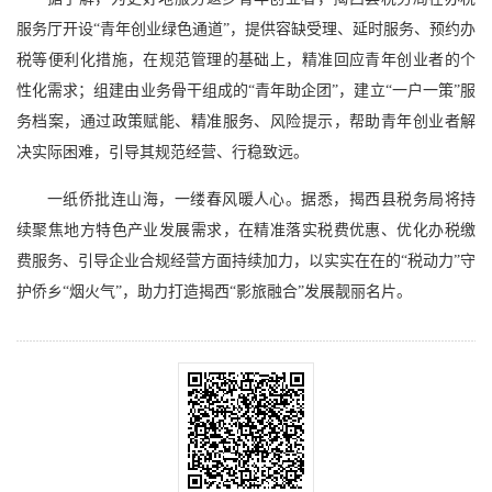
服务厅开设“青年创业绿色通道”，提供容缺受理、延时服务、预约办
税等便利化措施，在规范管理的基础上，精准回应青年创业者的个
性化需求；组建由业务骨干组成的“青年助企团”，建立“一户一策”服
务档案，通过政策赋能、精准服务、风险提示，帮助青年创业者解
决实际困难，引导其规范经营、行稳致远。
一纸侨批连山海，一缕春风暖人心。据悉，揭西县税务局将持
续聚焦地方特色产业发展需求，在精准落实税费优惠、优化办税缴
费服务、引导企业合规经营方面持续加力，以实实在在的“税动力”守
护侨乡“烟火气”，助力打造揭西“影旅融合”发展靓丽名片。