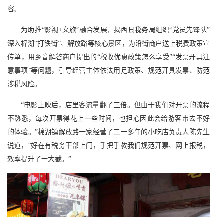
容。
为助推“影视+文旅”融合发展，揭西县税务局组织“党员先锋队”
深入棉湖“打铁街”、解放路等核心景区，为沿街商户送上税费政策宣
传单，用乡音解答商户提出的“税收优惠政策怎么享受”“发票开具注
意事项”等问题，引导经营主体依法用足政策、规范开具发票、防范
涉税风险。
“电影上映后，店里客流量翻了三倍。但由于我们对开票的流程
不熟悉，每次开票得花上一些时间，也担心因此会给游客带去不好
的体验。”棉湖镇解放路一家经营了二十多年的小吃店负责人陈先生
说道，“好在有税务干部上门，手把手教我们规范开票、网上报税，
效率提升了一大截。”