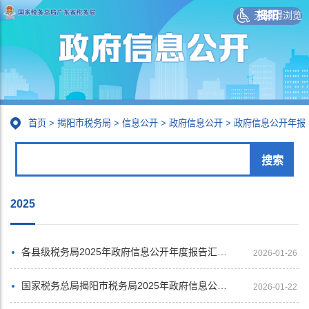
无障碍浏览
揭阳
首页
>
揭阳市税务局
>
信息公开
>
政府信息公开
>
政府信息公开年报
2025
各县级税务局2025年政府信息公开年度报告汇总展示
2026-01-26
国家税务总局揭阳市税务局
2025年政府信息公开工作年度报告
2026-01-22