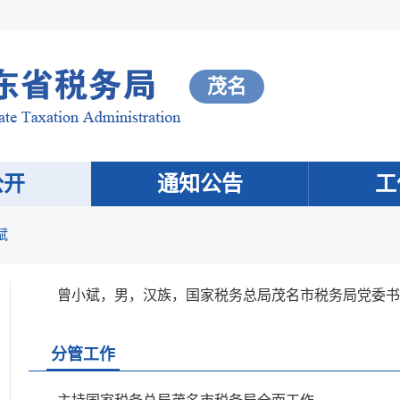
茂名
公开
通知公告
工
斌
曾小斌，男，汉族，国家税务总局茂名市税务局党委书
分管工作