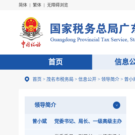
简体
|
繁体
|
无障碍浏览
首页
信息
首页
>
茂名市税务局
>
信息公开
>
领导简介
> 曾小
领导简介
曾小斌
党委书记、局长、一级高级主办