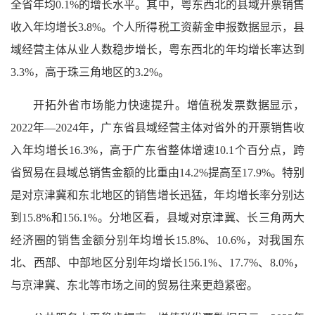
全省年均0.1%的增长水平。其中，粤东西北的县域开票销售
收入年均增长3.8%。个人所得税工资薪金申报数据显示，县
域经营主体从业人数稳步增长，粤东西北的年均增长率达到
3.3%，高于珠三角地区的3.2%。
开拓外省市场能力快速提升。增值税发票数据显示，
2022年—2024年，广东省县域经营主体对省外的开票销售收
入年均增长16.3%，高于广东省整体增速10.1个百分点，跨
省贸易在县域总销售金额的比重由14.2%提高至17.9%。特别
是对京津冀和东北地区的销售增长迅猛，年均增长率分别达
到15.8%和156.1%。分地区看，县域对京津冀、长三角两大
经济圈的销售金额分别年均增长15.8%、10.6%，对我国东
北、西部、中部地区分别年均增长156.1%、17.7%、8.0%，
与京津冀、东北等市场之间的贸易往来更趋紧密。