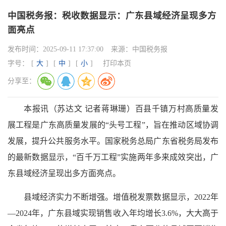
中国税务报：税收数据显示：广东县域经济呈现多方
面亮点
发布时间：
2025-09-11 17:37:00
来源：
中国税务报
字号：
[
大
]
[
中
]
[
小
]
打印本页
分享至：
本报讯（苏达文 记者蒋琳珊）百县千镇万村高质量发
展工程是广东高质量发展的“头号工程”，旨在推动区域协调
发展，提升公共服务水平。国家税务总局广东省税务局发布
的最新数据显示，“百千万工程”实施两年多来成效突出，广
东县域经济呈现出多方面亮点。
县域经济实力不断增强。增值税发票数据显示，2022年
—2024年，广东县域实现销售收入年均增长3.6%，大大高于