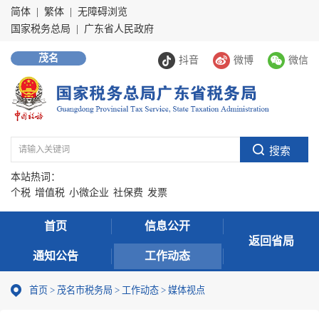
简体
|
繁体
|
无障碍浏览
国家税务总局
|
广东省人民政府
茂名
抖音
微博
微信
本站热词：
个税
增值税
小微企业
社保费
发票
首页
信息公开
返回省局
通知公告
工作动态
首页
>
茂名市税务局
>
工作动态
>
媒体视点