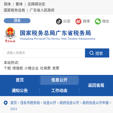
简体
|
繁体
|
无障碍浏览
国家税务总局
|
广东省人民政府
茂名
抖音
微博
微信
本站热词：
个税
增值税
小微企业
社保费
发票
首页
信息公开
返回省局
通知公告
工作动态
首页
>
茂名市税务局
>
信息公开
>
政府信息公开
>
政府信息公开年报
>
2021