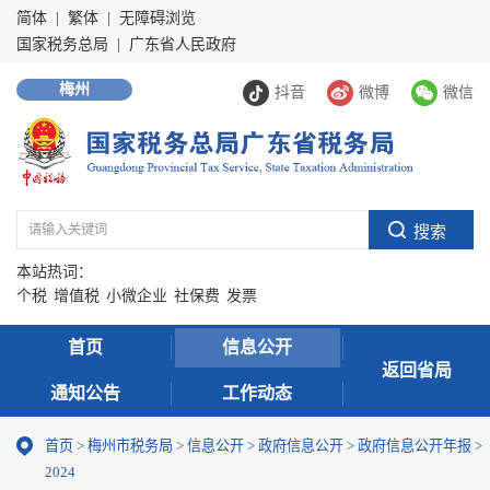
简体
|
繁体
|
无障碍浏览
国家税务总局
|
广东省人民政府
梅州
抖音
微博
微信
本站热词：
个税
增值税
小微企业
社保费
发票
首页
信息公开
返回省局
通知公告
工作动态
首页
>
梅州市税务局
>
信息公开
>
政府信息公开
>
政府信息公开年报
>
2024