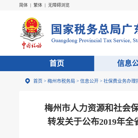
简体
|
繁体
|
无障碍浏览
首页
信息
首页
>
梅州市税务局
>
信息公开
>
社保费业务办理
梅州市人力资源和社会保
转发关于公布2019年