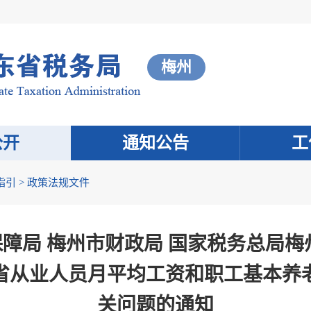
梅州
公开
通知公告
工
指引
>
政策法规文件
障局 梅州市财政局 国家税务总局梅
全省从业人员月平均工资和职工基本
关问题的通知