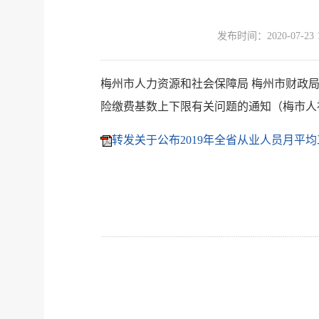
发布时间：
2020-07-23 
梅州市人力资源和社会保障局 梅州市财政局
险缴费基数上下限有关问题的通知（梅市人社
转发关于公布2019年全省从业人员月平