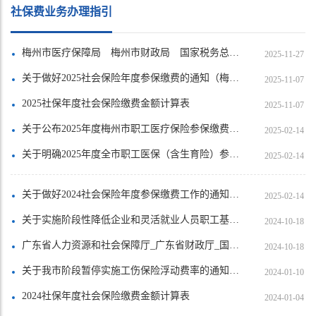
社保费业务办理指引
梅州市医疗保障局 梅州市财政局 国家税务总局梅州市税务局关于做好2026年度城乡居民基本医疗保险参保缴费工作的通知（梅市医保〔2025〕11号）
2025-11-27
关于做好2025社会保险年度参保缴费的通知（梅市社保〔2025〕8号）
2025-11-07
2025社保年度社会保险缴费金额计算表
2025-11-07
关于公布2025年度梅州市职工医疗保险参保缴费基数和费率的通知（梅市医保函〔2024〕135号）
2025-02-14
关于明确2025年度全市职工医保（含生育险）参保缴费基数上下限的通知（梅市医保〔2024〕7号）
2025-02-14
关于做好2024社会保险年度参保缴费工作的通知（梅市社保〔2024〕10号）
2025-02-14
关于实施阶段性降低企业和灵活就业人员职工基本医疗保险缴费费率的通知（梅市医保〔2023〕12号）
2024-10-18
广东省人力资源和社会保障厅_广东省财政厅_国家税务总局广东省税务局关于延续实施失业保险援企稳岗政策的通知（粤人社规〔2024〕16号）
2024-10-18
关于我市阶段暂停实施工伤保险浮动费率的通知（梅市人社〔2023〕85号）
2024-01-10
2024社保年度社会保险缴费金额计算表
2024-01-04