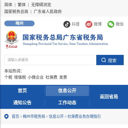
简体
|
繁体
|
无障碍浏览
国家税务总局
|
广东省人民政府
梅州
抖音
微博
微信
本站热词：
个税
增值税
小微企业
社保费
发票
首页
信息公开
返回省局
通知公告
工作动态
首页
>
梅州市税务局
>
信息公开
>
社保费业务办理指引