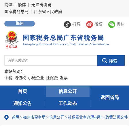
简体
|
繁体
|
无障碍浏览
国家税务总局
|
广东省人民政府
梅州
抖音
微博
微信
本站热词：
个税
增值税
小微企业
社保费
发票
首页
信息公开
返回省局
通知公告
工作动态
首页
>
梅州市税务局
>
信息公开
>
社保费业务办理指引
>
政策法规文件