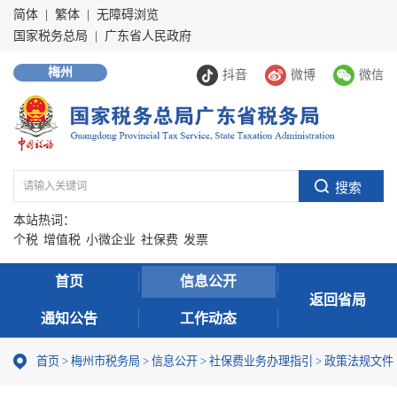
简体
|
繁体
|
无障碍浏览
国家税务总局
|
广东省人民政府
梅州
抖音
微博
微信
本站热词：
个税
增值税
小微企业
社保费
发票
首页
信息公开
返回省局
通知公告
工作动态
首页
>
梅州市税务局
>
信息公开
>
社保费业务办理指引
>
政策法规文件