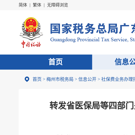
简体
|
繁体
|
无障碍浏览
首页
信息
首页
>
梅州市税务局
>
信息公开
>
社保费业务办理
转发省医保局等四部门