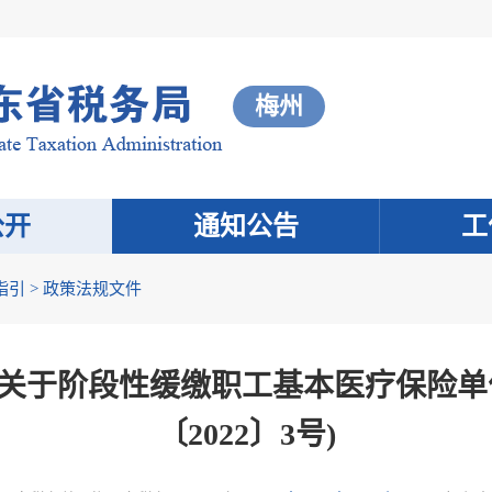
梅州
公开
通知公告
工
指引
>
政策法规文件
关于阶段性缓缴职工基本医疗保险单
〔2022〕3号)