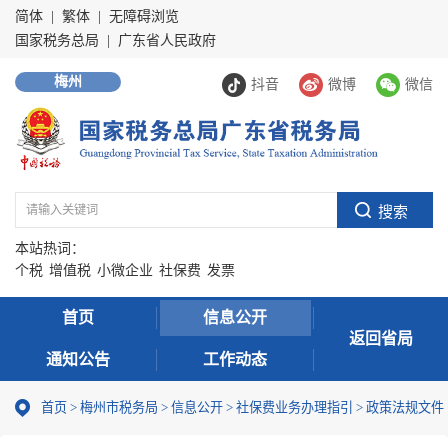
简体
|
繁体
|
无障碍浏览
国家税务总局
|
广东省人民政府
梅州
抖音
微博
微信
本站热词：
个税
增值税
小微企业
社保费
发票
首页
信息公开
返回省局
通知公告
工作动态
首页
>
梅州市税务局
>
信息公开
>
社保费业务办理指引
>
政策法规文件