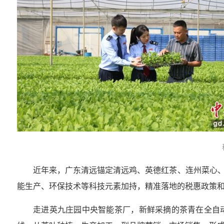
近年来，广东清远锚定清远鸡、英德红茶、连州菜心、
能生产、环保技术等科技元素加持，精准落地的税惠政策
走进英九庄园中央智能茶厂，新鲜采摘的茶青在全自动