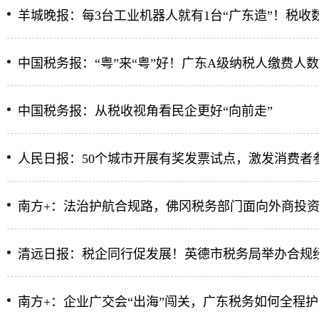
羊城晚报：每3台工业机器人就有1台“广东造”！税
中国税务报：“粤”来“粤”好！广东A级纳税人缴费人
中国税务报：从税收视角看民企更好“向前走”
人民日报：50个城市开展有奖发票试点，激发消费者参
南方+：法治护航合规路，佛冈税务部门面向外商投
清远日报：税企同行促发展！英德市税务局举办合规
南方+：企业广交会“出海”闯关，广东税务如何全程