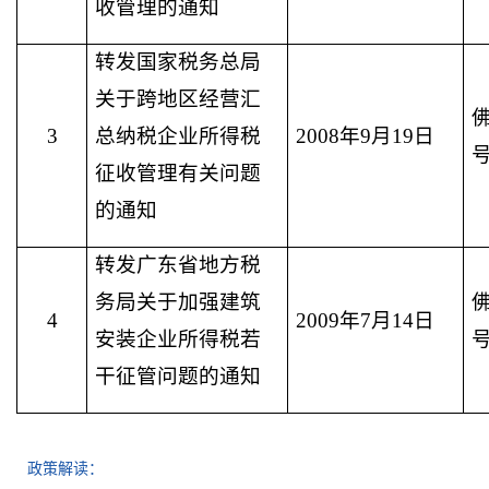
收管理的通知
转发国家税务总局
关于跨地区经营汇
佛
3
总纳税企业所得税
2008年9月19日
征收管理有关问题
的通知
转发广东省地方税
务局关于加强建筑
佛
4
2009年7月14日
安装企业所得税若
干征管问题的通知
政策解读：