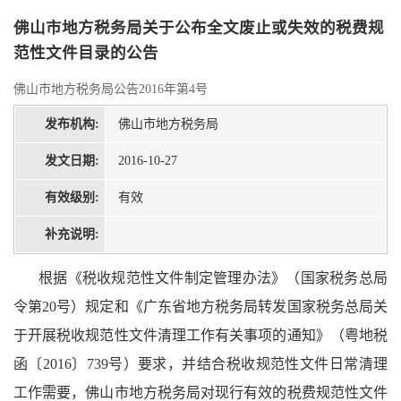
佛山市地方税务局关于公布全文废止或失效的税费规
范性文件目录的公告
佛山市地方税务局公告2016年第4号
发布机构:
佛山市地方税务局
发文日期:
2016-10-27
有效级别:
有效
补充说明:
根据
《税收规范性文件制定管理办法》（国家税务总局
令第20号）
规定和
《广东省地方税务局转发国家税务总局关
于开展税收规范性文件清理工作有关事项的通知》
（
粤地税
函〔2016〕
739
号
）要求，并结合税收规范性文件日常清理
工作需要，佛山市地方税务
局
对
现行有效的
税费规范性文件