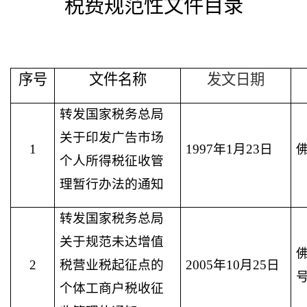
税费规范性文件目录
序号
文件名称
发文日期
转发国家税务总局
关于印发广告市场
1
1997年1月23日
佛
个人所得税征收管
理暂行办法的通知
转发国家税务总局
关于规范未达增值
佛
2
税营业税起征点的
2005年10月25日
个体工商户税收征