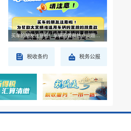
买车的朋友注意啦！车辆购置税热点问题看这里
税收条约
税务公报