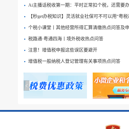
Ai主播话税收第一期：平时正常扣个税，还需要
【秒get办税知识】灵活就业社保可不可以用“粤税
个税小课堂丨其他经营所得汇算清缴热点问答及
税路通·粤通四海丨境外税收热点问答
注意！增值税申报这些误区要避开
增值税一般纳税人登记管理有关事项热点问答