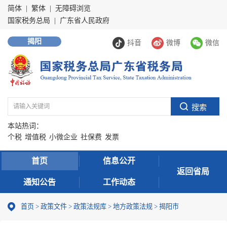
简体
|
繁体
|
无障碍浏览
国家税务总局
|
广东省人民政府
揭阳
抖音
微博
微信
本站热词：
个税
增值税
小微企业
社保费
发票
首页
信息公开
返回省局
通知公告
工作动态
首页
>
政策文件
>
政策法规库
>
地方政策法规
>
揭阳市